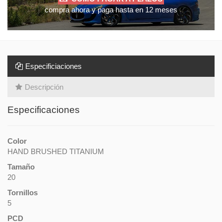
compra ahora y paga hasta en 12 meses
Especificiaciones
Descripción
Especificaciones
Color
HAND BRUSHED TITANIUM
Tamaño
20
Tornillos
5
PCD