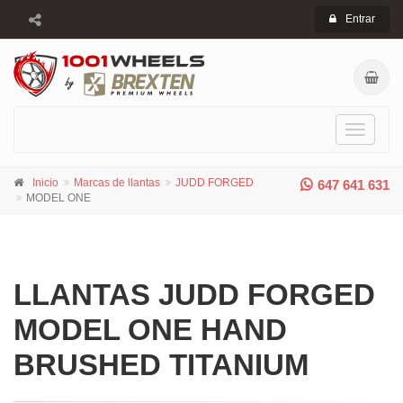
Entrar
Toggle
navigati
Inicio
Marcas de llantas
JUDD FORGED
647 641 631
MODEL ONE
LLANTAS JUDD FORGED
MODEL ONE HAND
BRUSHED TITANIUM