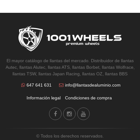
El mayor catálogo de llantas del mercado. Distribuidor de llantas
Autec, llantas Alutec, llantas ATS, llantas Borbet, llantas Wolfrace,
llantas TSW, llantas Japan Racing, llantas OZ, llantas BBS
647 641 631
info@llantasdealuminio.com
Información legal
Condiciones de compra
© Todos los derechos reservados.