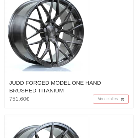
JUDD FORGED MODEL ONE HAND
BRUSHED TITANIUM
751,60€
Ver detalles