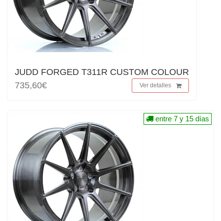
JUDD FORGED T311R CUSTOM COLOUR
735,60€
Ver detalles
entre 7 y 15 días