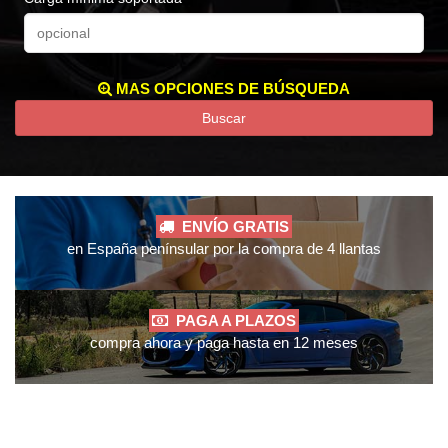
MAS OPCIONES DE BÚSQUEDA
Buscar
ENVÍO GRATIS
en España penínsular por la compra de 4 llantas
PAGA A PLAZOS
compra ahora y paga hasta en 12 meses