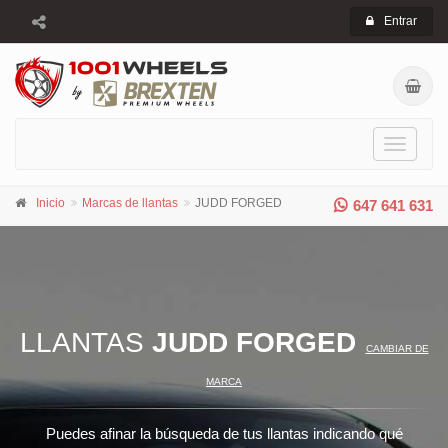
Entrar
Toggle
navigati
Inicio
Marcas de llantas
JUDD FORGED
647 641 631
LLANTAS
JUDD FORGED
CAMBIAR DE
MARCA
Puedes afinar la búsqueda de tus llantas indicando qué