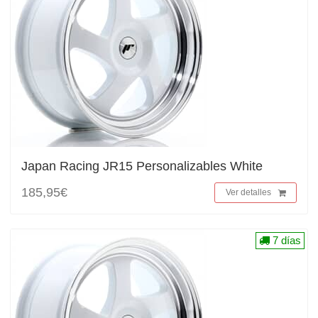
Japan Racing JR15 Personalizables White
185,95€
Ver detalles
7 días