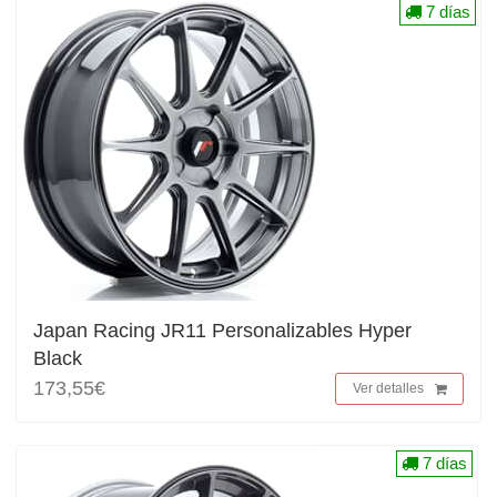
7 días
Japan Racing JR11 Personalizables Hyper
Black
173,55€
Ver detalles
7 días