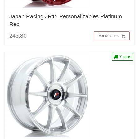
Japan Racing JR11 Personalizables Platinum
Red
243,8€
Ver detalles
7 días