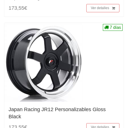
173,55€
Ver detalles
7 días
Japan Racing JR12 Personalizables Gloss
Black
173,55€
Ver detalles