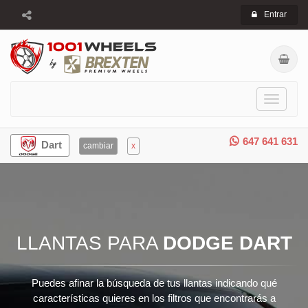
Entrar
Toggle
navigati
647 641 631
Dart
cambiar
x
LLANTAS PARA
DODGE DART
Puedes afinar la búsqueda de tus llantas indicando qué
características quieres en los filtros que encontrarás a