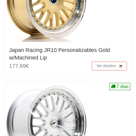
Japan Racing JR10 Personalizables Gold
w/Machined Lip
177,69€
Ver detalles
7 días