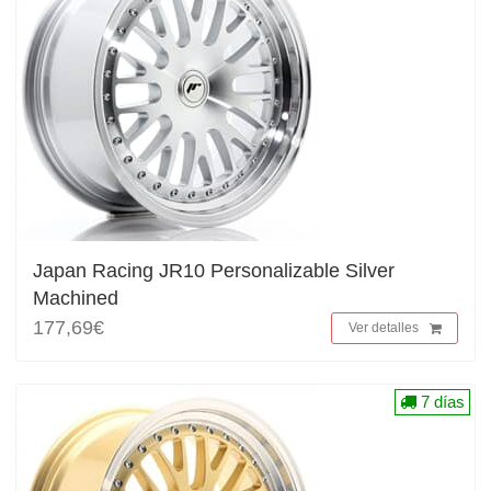
Japan Racing JR10 Personalizable Silver
Machined
177,69€
Ver detalles
7 días