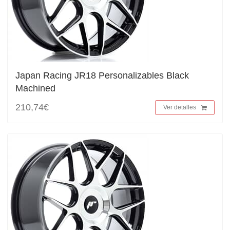
Japan Racing JR18 Personalizables Black
Machined
210,74€
Ver detalles