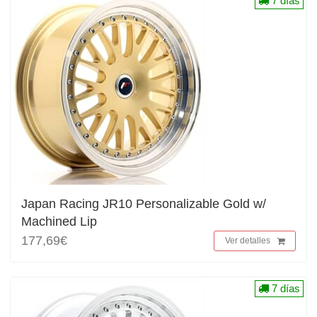
7 días
Japan Racing JR10 Personalizable Gold w/
Machined Lip
177,69€
Ver detalles
7 días