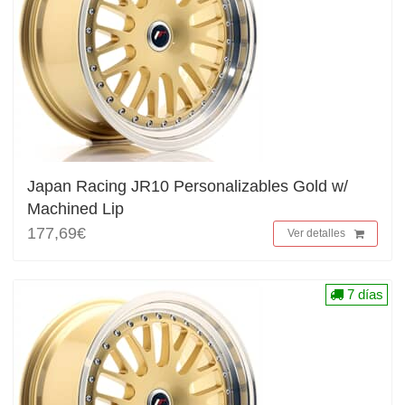
Japan Racing JR10 Personalizables Gold w/
Machined Lip
177,69€
Ver detalles
7 días