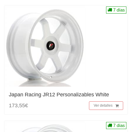
7 días
Japan Racing JR12 Personalizables White
173,55€
Ver detalles
7 días