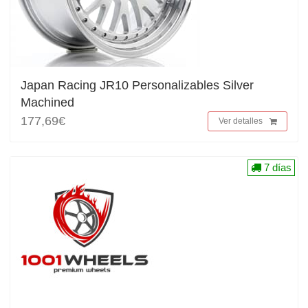
Japan Racing JR10 Personalizables Silver
Machined
177,69€
Ver detalles
7 días