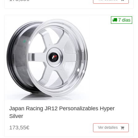
7 días
Japan Racing JR12 Personalizables Hyper
Silver
173,55€
Ver detalles