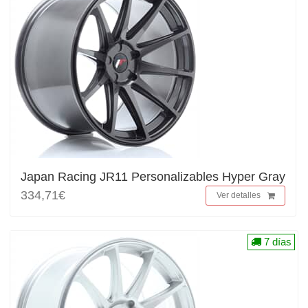
Japan Racing JR11 Personalizables Hyper Gray
334,71€
Ver detalles
7 días