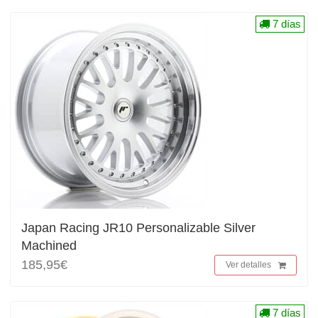
7 días
Japan Racing JR10 Personalizable Silver
Machined
185,95€
Ver detalles
7 días