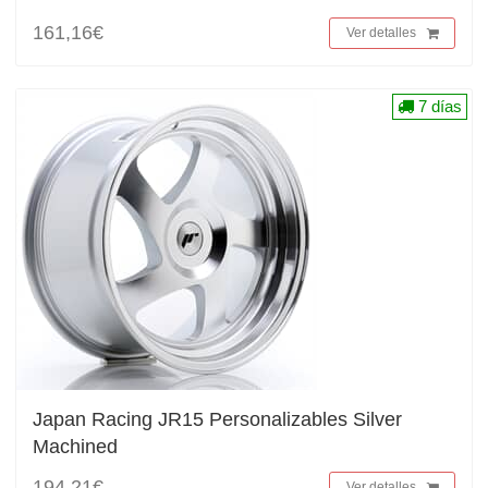
161,16€
Ver detalles
7 días
Japan Racing JR15 Personalizables Silver
Machined
194,21€
Ver detalles