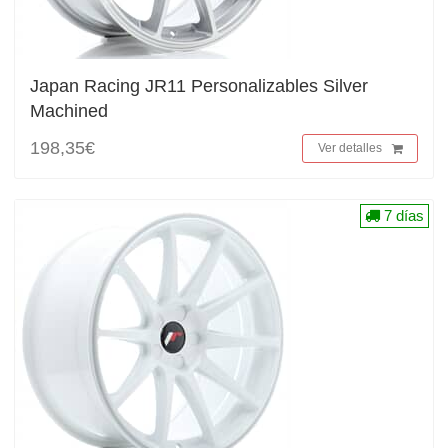
Japan Racing JR11 Personalizables Silver
Machined
198,35€
Ver detalles
7 días