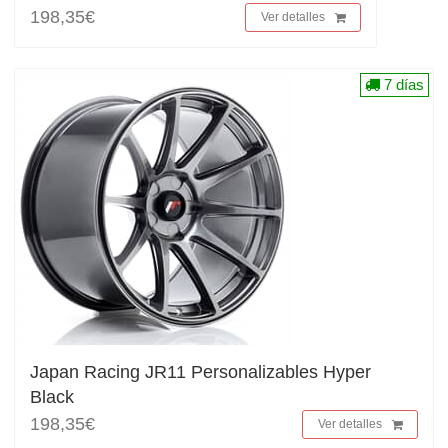
198,35€
Ver detalles
7 días
Japan Racing JR11 Personalizables Hyper
Black
198,35€
Ver detalles