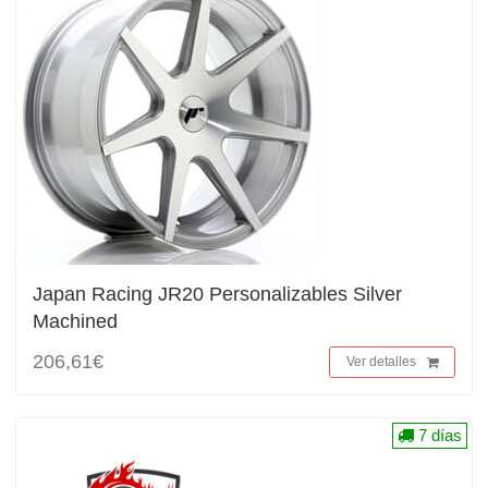
Japan Racing JR20 Personalizables Silver
Machined
206,61€
Ver detalles
7 días