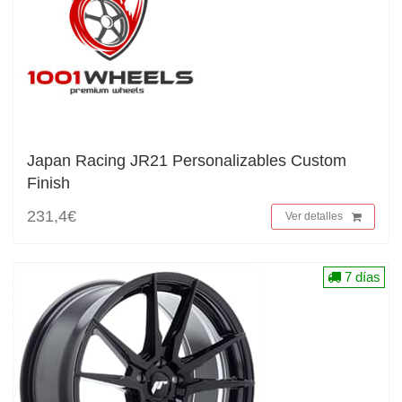
Japan Racing JR21 Personalizables Custom
Finish
231,4€
Ver detalles
7 días