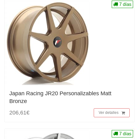
7 días
Japan Racing JR20 Personalizables Matt
Bronze
206,61€
Ver detalles
7 días