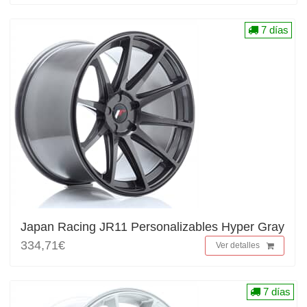
7 días
Japan Racing JR11 Personalizables Hyper Gray
334,71€
Ver detalles
7 días