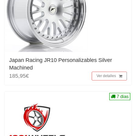
Japan Racing JR10 Personalizables Silver
Machined
185,95€
Ver detalles
7 días