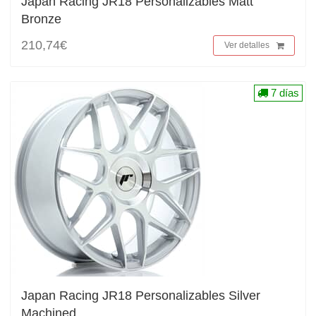
Japan Racing JR18 Personalizables Matt
Bronze
210,74€
Ver detalles
7 días
Japan Racing JR18 Personalizables Silver
Machined