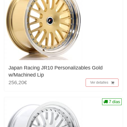
Japan Racing JR10 Personalizables Gold
w/Machined Lip
256,20€
Ver detalles
7 días