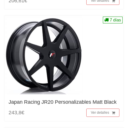
206,61€
Ver detalles
7 días
Japan Racing JR20 Personalizables Matt Black
243,8€
Ver detalles