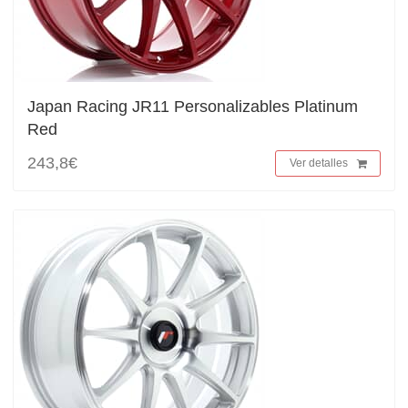
Japan Racing JR11 Personalizables Platinum
Red
243,8€
Ver detalles