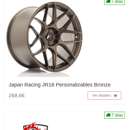
7 días
Japan Racing JR18 Personalizables Bronze
268,6€
Ver detalles
7 días