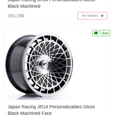
Black Machined
161,16€
Ver detalles
7 días
Japan Racing JR14 Personalizables Gloss
Black Machined Face