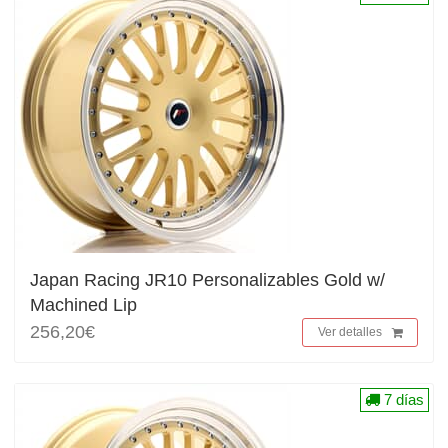
Japan Racing JR10 Personalizables Gold w/
Machined Lip
256,20€
Ver detalles
7 días