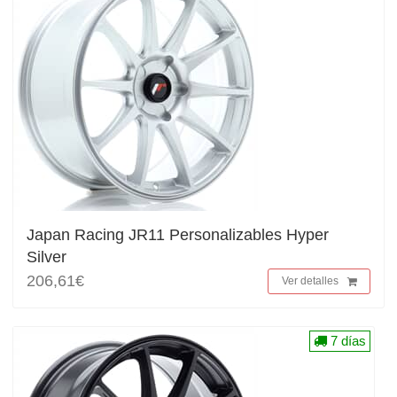
Japan Racing JR11 Personalizables Hyper
Silver
206,61€
Ver detalles
7 días