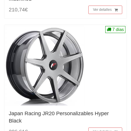
210,74€
Ver detalles
7 días
Japan Racing JR20 Personalizables Hyper
Black