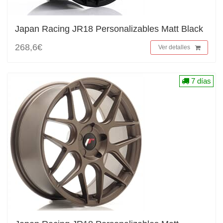
Japan Racing JR18 Personalizables Matt Black
268,6€
Ver detalles
7 días