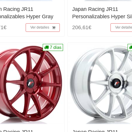
n Racing JR11
Japan Racing JR11
onalizables Hyper Gray
Personalizables Hyper Si
71€
206,61€
Ver detalles
Ver detall
7 días