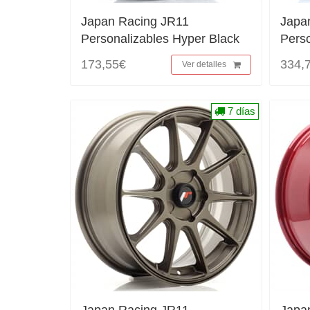
Japan Racing JR11
Japa
Personalizables Hyper Black
Pers
173,55€
334,
Ver detalles
7 días