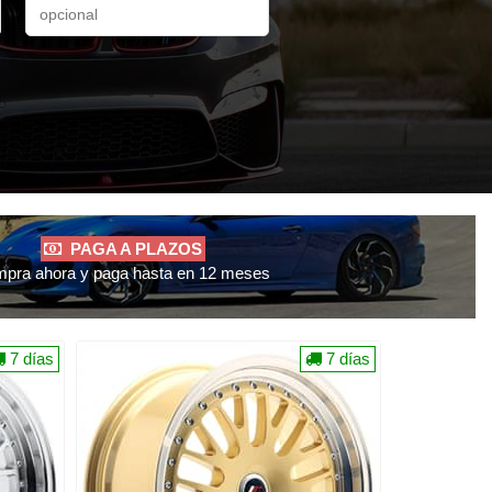
PAGA A PLAZOS
pra ahora y paga hasta en 12 meses
7 días
7 días