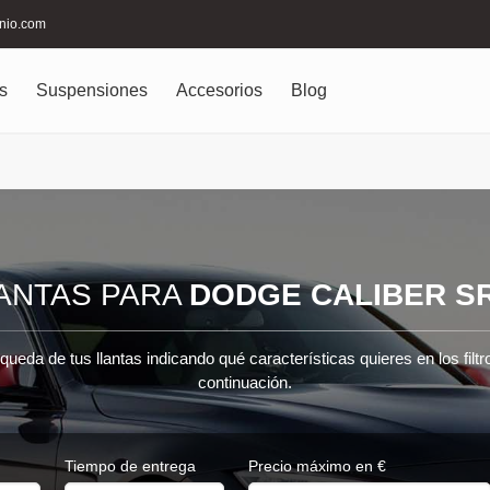
inio.com
s
Suspensiones
Accesorios
Blog
ANTAS PARA
DODGE CALIBER S
queda de tus llantas indicando qué características quieres en los filt
continuación.
Tiempo de entrega
Precio máximo en €