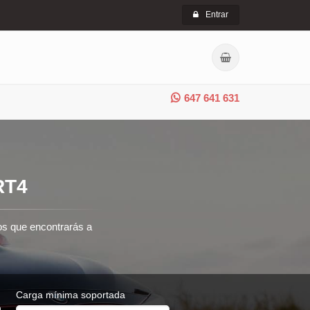
Entrar
647 641 631
RT4
ros que encontrarás a
Carga mínima soportada