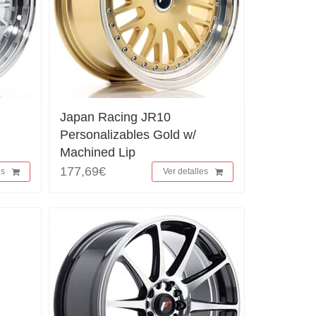
Japan Racing JR10
Personalizables Gold w/
Machined Lip
177,69€
es
Ver detalles