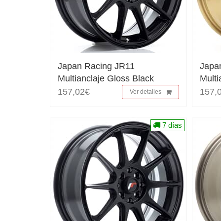
Japan Racing JR11
Japa
Multianclaje Gloss Black
Multi
157,02€
157,
Ver detalles
7 días