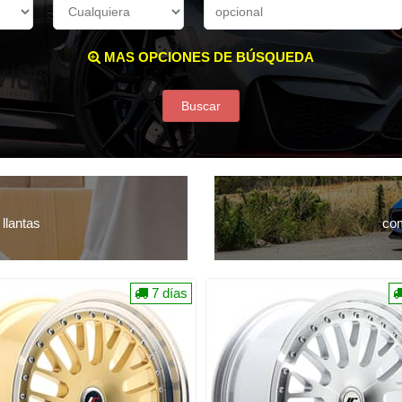
MAS OPCIONES DE BÚSQUEDA
Buscar
llantas
com
7 días