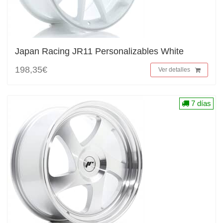
Japan Racing JR11 Personalizables White
198,35€
Ver detalles
7 días