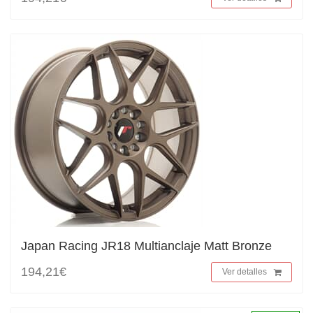
Japan Racing JR18 Multianclaje Matt Bronze
194,21€
Ver detalles