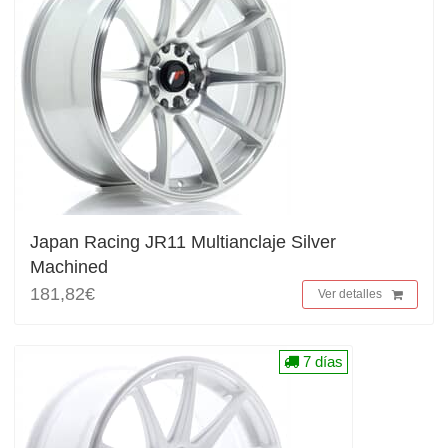
Japan Racing JR11 Multianclaje Silver
Machined
181,82€
Ver detalles
7 días