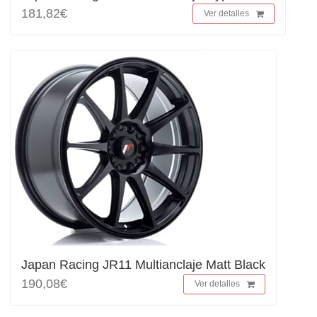
181,82€
Ver detalles
Japan Racing JR11 Multianclaje Matt Black
190,08€
Ver detalles