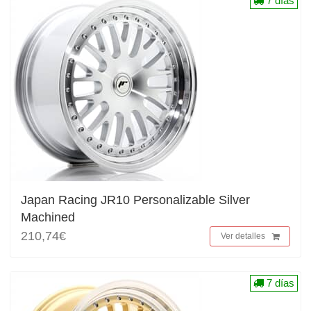
7 días
Japan Racing JR10 Personalizable Silver
Machined
210,74€
Ver detalles
7 días