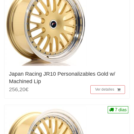
Japan Racing JR10 Personalizables Gold w/
Machined Lip
256,20€
Ver detalles
7 días