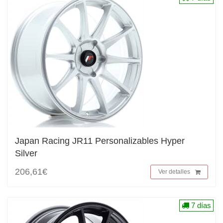
Japan Racing JR11 Personalizables Hyper
Silver
206,61€
Ver detalles
7 días