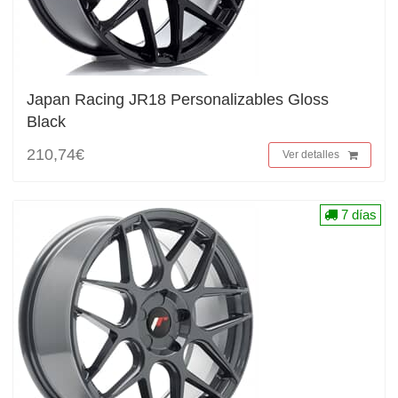
Japan Racing JR18 Personalizables Gloss
Black
210,74€
Ver detalles
7 días