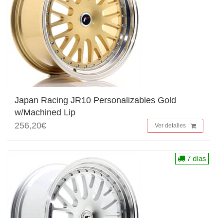
Japan Racing JR10 Personalizables Gold
w/Machined Lip
256,20€
Ver detalles
7 días