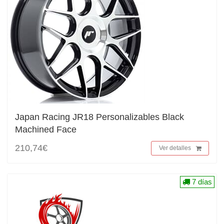
Japan Racing JR18 Personalizables Black
Machined Face
210,74€
Ver detalles
7 días