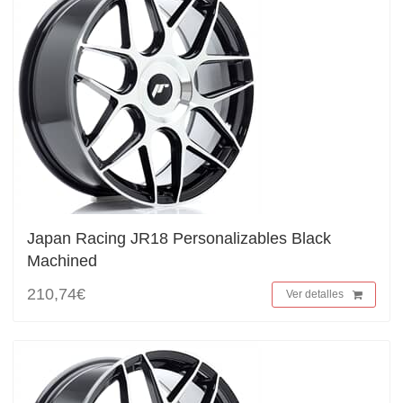
Japan Racing JR18 Personalizables Black
Machined
210,74€
Ver detalles