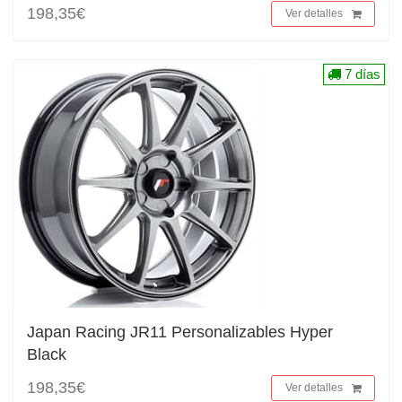
198,35€
Ver detalles
7 días
Japan Racing JR11 Personalizables Hyper
Black
198,35€
Ver detalles