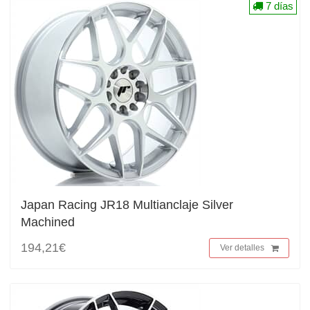
7 días
Japan Racing JR18 Multianclaje Silver
Machined
194,21€
Ver detalles