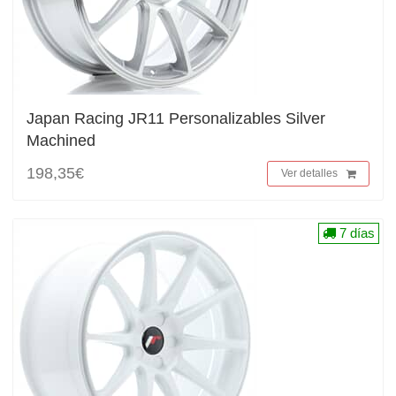
Japan Racing JR11 Personalizables Silver
Machined
198,35€
Ver detalles
7 días