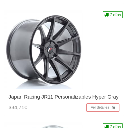
7 días
Japan Racing JR11 Personalizables Hyper Gray
334,71€
Ver detalles
7 días