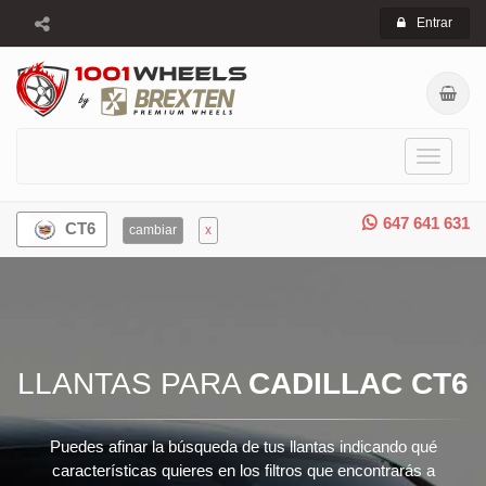
Entrar
Toggle
navigati
647 641 631
CT6
cambiar
x
LLANTAS PARA
CADILLAC CT6
Puedes afinar la búsqueda de tus llantas indicando qué
características quieres en los filtros que encontrarás a