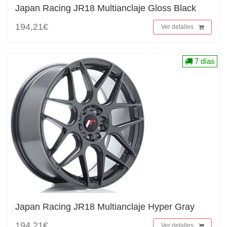
Japan Racing JR18 Multianclaje Gloss Black
194,21€
Ver detalles
7 días
Japan Racing JR18 Multianclaje Hyper Gray
194,21€
Ver detalles