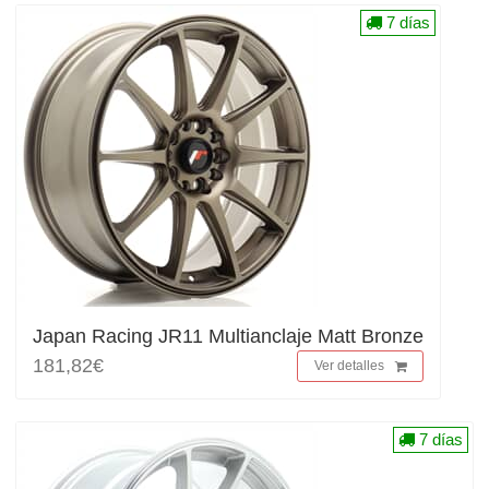
7 días
Japan Racing JR11 Multianclaje Matt Bronze
181,82€
Ver detalles
7 días