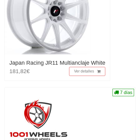
Japan Racing JR11 Multianclaje White
181,82€
Ver detalles
7 días