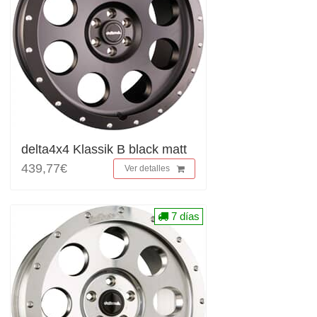
delta4x4 Klassik B black matt
439,77€
Ver detalles
7 días