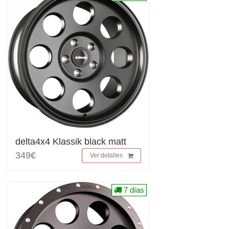
delta4x4 Klassik black matt
349€
Ver detalles
7 días