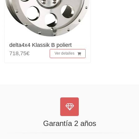
delta4x4 Klassik B poliert
718,75€
Ver detalles
Garantía 2 años