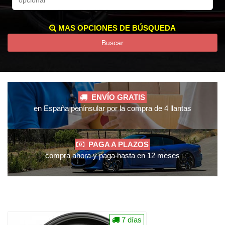
MAS OPCIONES DE BÚSQUEDA
Buscar
ENVÍO GRATIS
en España penínsular por la compra de 4 llantas
PAGA A PLAZOS
compra ahora y paga hasta en 12 meses
7 días