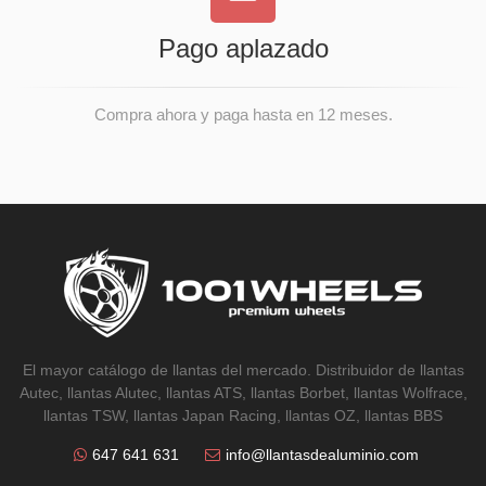
Pago aplazado
Compra ahora y paga hasta en 12 meses.
El mayor catálogo de llantas del mercado. Distribuidor de llantas
Autec, llantas Alutec, llantas ATS, llantas Borbet, llantas Wolfrace,
llantas TSW, llantas Japan Racing, llantas OZ, llantas BBS
647 641 631
info@llantasdealuminio.com