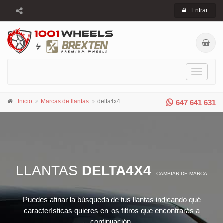
Entrar
Toggle
navigati
Inicio
Marcas de llantas
delta4x4
647 641 631
LLANTAS
DELTA4X4
CAMBIAR DE MARCA
Puedes afinar la búsqueda de tus llantas indicando qué
características quieres en los filtros que encontrarás a
continuación.