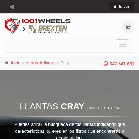
Entrar
Toggle
navigati
Inicio
Marcas de llantas
Cray
647 641 631
LLANTAS
CRAY
CAMBIAR DE MARCA
Puedes afinar la búsqueda de tus llantas indicando qué
características quieres en los filtros que encontrarás a
continuación.