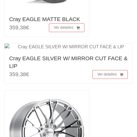
Cray EAGLE MATTE BLACK
359,38€
Ver detalles
Cray EAGLE SILVER W/ MIRROR CUT FACE &
LIP
359,38€
Ver detalles