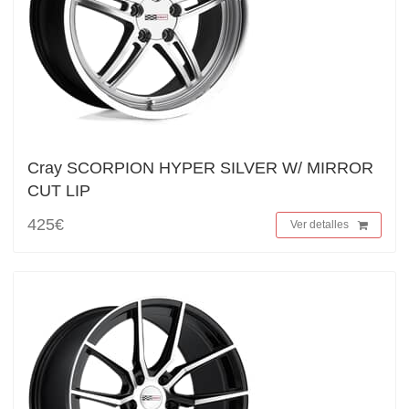
Cray SCORPION HYPER SILVER W/ MIRROR
CUT LIP
425€
Ver detalles