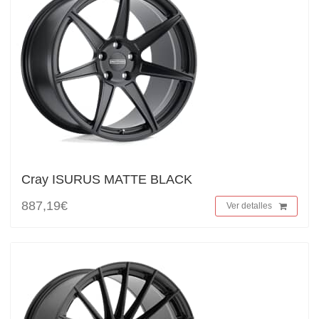
Cray ISURUS MATTE BLACK
887,19€
Ver detalles