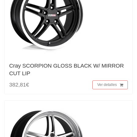
Cray SCORPION GLOSS BLACK W/ MIRROR
CUT LIP
382,81€
Ver detalles