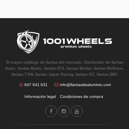
El mayor catálogo de llantas del mercado. Distribuidor de llantas
Autec, llantas Alutec, llantas ATS, llantas Borbet, llantas Wolfrace,
llantas TSW, llantas Japan Racing, llantas OZ, llantas BBS
647 641 631
info@llantasdealuminio.com
Información legal
Condiciones de compra