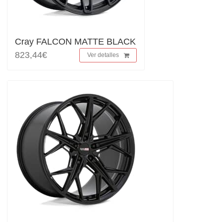
Cray FALCON MATTE BLACK
823,44€
Ver detalles