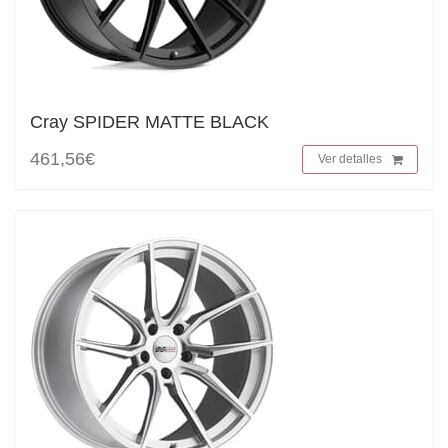
Cray SPIDER MATTE BLACK
461,56€
Ver detalles