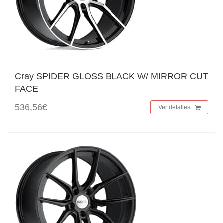
Cray SPIDER GLOSS BLACK W/ MIRROR CUT
FACE
536,56€
Ver detalles