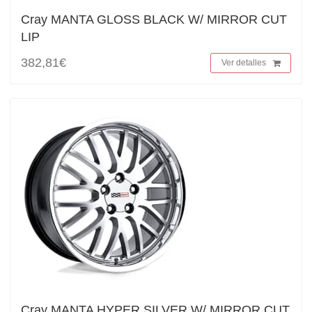
Cray MANTA GLOSS BLACK W/ MIRROR CUT
LIP
382,81€
Ver detalles
Cray MANTA HYPER SILVER W/ MIRROR CUT