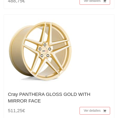
488,75€
Ver detalles
Cray PANTHERA GLOSS GOLD WITH
MIRROR FACE
511,25€
Ver detalles