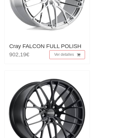
Cray FALCON FULL POLISH
902,19€
Ver detalles