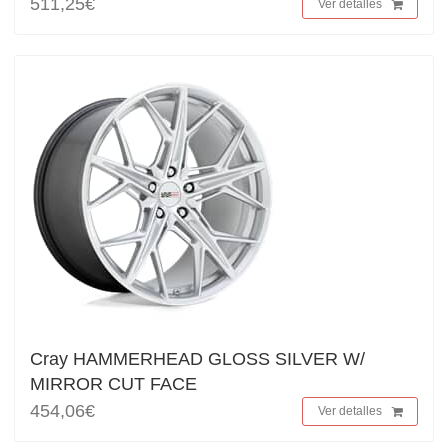
511,25€
Ver detalles
Cray HAMMERHEAD GLOSS SILVER W/
MIRROR CUT FACE
454,06€
Ver detalles