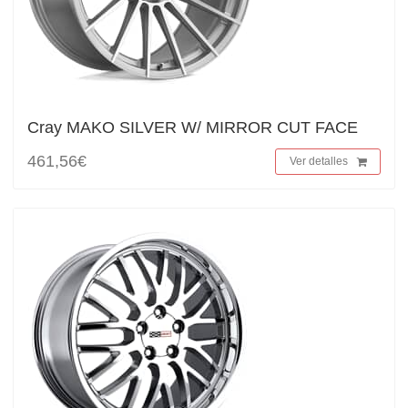
Cray MAKO SILVER W/ MIRROR CUT FACE
461,56€
Ver detalles