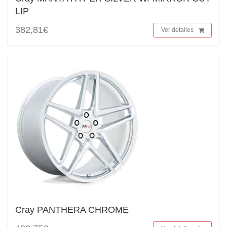
LIP
382,81€
Ver detalles
Cray PANTHERA CHROME