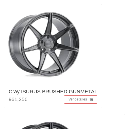
Cray ISURUS BRUSHED GUNMETAL
961,25€
Ver detalles