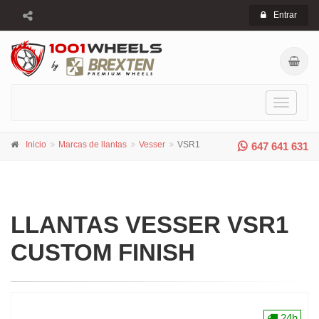
Entrar
Toggle
navigati
Inicio
Marcas de llantas
Vesser
VSR1
647 641 631
LLANTAS VESSER VSR1
CUSTOM FINISH
24h