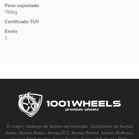
Peso soportado
760kg
Certificado TUV
Envío
1
El mayor catálogo de llantas del mercado. Distribuidor de llantas
Autec, llantas Alutec, llantas ATS, llantas Borbet, llantas Wolfrace,