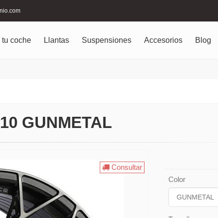
inio.com
 tu coche
Llantas
Suspensiones
Accesorios
Blog
F10 GUNMETAL
Consultar
Color