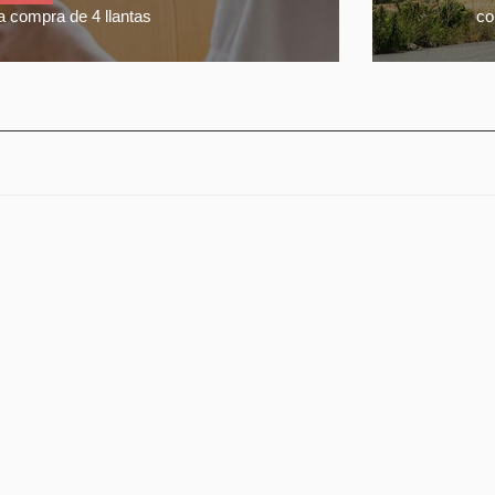
a compra de 4 llantas
co