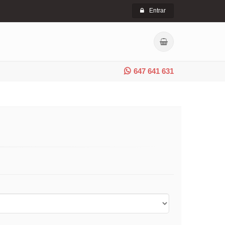
Entrar
647 641 631