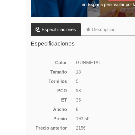
en España penínsular por l
Especificiaciones
Descripción
Especificaciones
Color
GUNMETAL
Tamaño
18
Tornillos
5
PCD
98
ET
35
Ancho
8
Precio
193.5€
Precio anterior
215€