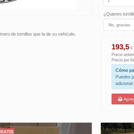
¿Quieres tornill
ero de tornillos que la de su vehículo.
193,5
€
Precio anteri
Precio por l
Cómo pa
Puedes p
adicional
Agreg
RATIS