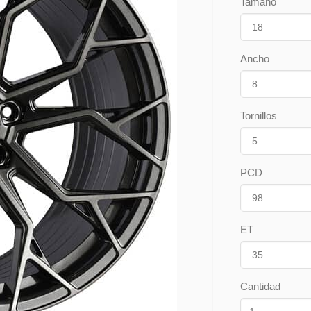
Tamaño
Ancho
Tornillos
PCD
ET
Cantidad