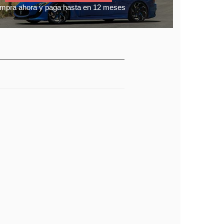
mpra ahora y paga hasta en 12 meses