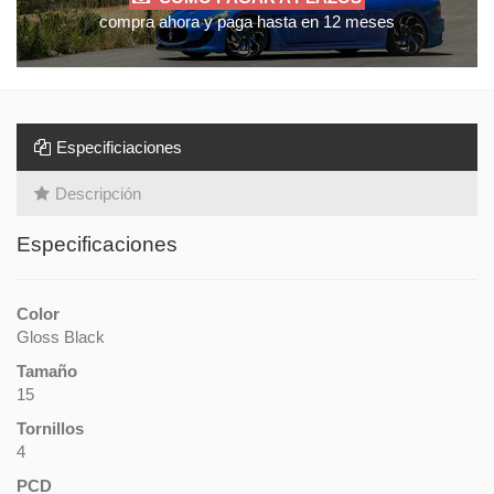
compra ahora y paga hasta en 12 meses
Especificiaciones
Descripción
Especificaciones
Color
Gloss Black
Tamaño
15
Tornillos
4
PCD