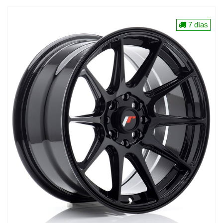
7 días