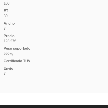
100
ET
30
Ancho
7
Precio
123.97€
Peso soportado
550kg
Certificado TUV
Envío
7