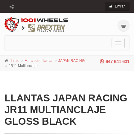
Entrar
Toggle
navigati
Inicio
Marcas de llantas
JAPAN RACING
647 641 631
JR11 Multianclaje
LLANTAS JAPAN RACING
JR11 MULTIANCLAJE
GLOSS BLACK