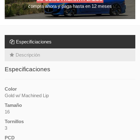
compra ahora y paga hasta en 12 meses
Especificiaciones
Descripción
Especificaciones
Color
Gold w/ Machined Lip
Tamaño
16
Tornillos
3
PCD