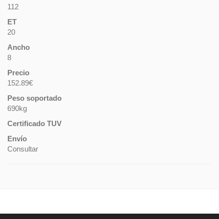
112
ET
20
Ancho
8
Precio
152.89€
Peso soportado
690kg
Certificado TUV
Envío
Consultar