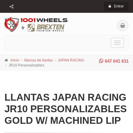
Entrar
Toggle
navigati
Inicio
Marcas de llantas
JAPAN RACING
647 641 631
JR10 Personalizables
LLANTAS JAPAN RACING
JR10 PERSONALIZABLES
GOLD W/ MACHINED LIP