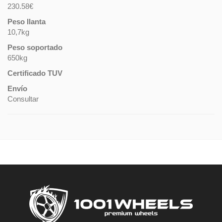
230.58€
Peso llanta
10,7kg
Peso soportado
650kg
Certificado TUV
Envío
Consultar