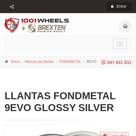
Entrar
Toggle
navigati
Inicio
Marcas de llantas
FONDMETAL
9EVO
647 641 631
LLANTAS FONDMETAL
9EVO GLOSSY SILVER
Consultar