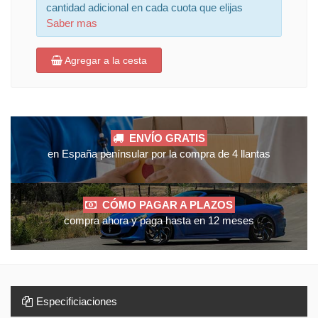
cantidad adicional en cada cuota que elijas
Saber mas
Agregar a la cesta
ENVÍO GRATIS
en España penínsular por la compra de 4 llantas
CÓMO PAGAR A PLAZOS
compra ahora y paga hasta en 12 meses
Especificiaciones