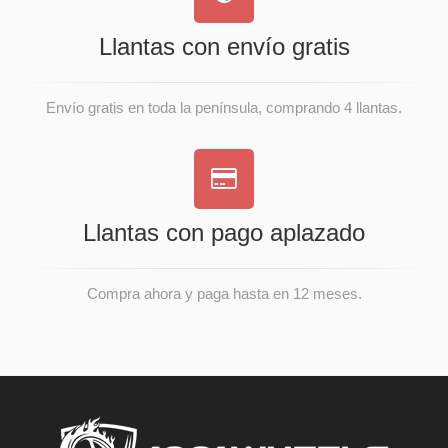
Llantas con envío gratis
Envío gratis en toda la península, comprando 4 llantas.
Llantas con pago aplazado
Compra ahora y paga hasta en 12 meses.