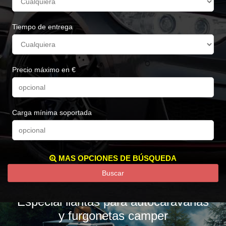
Tiempo de entrega
Precio máximo en €
Carga mínima soportada
MAS OPCIONES DE BÚSQUEDA
Buscar
Especial llantas para autocaravanas
y furgonetas camper